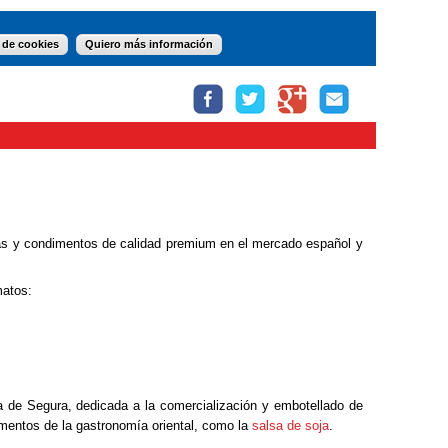
 de cookies
Quiero más información
as y condimentos de calidad premium en el mercado español y
matos:
 de Segura, dedicada a la comercialización y embotellado de
imentos de la gastronomía oriental, como la
salsa de soja
.