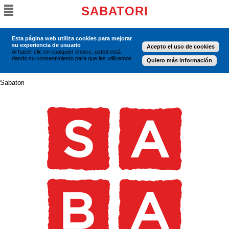
SABATORI
Esta página web utiliza cookies para mejorar
su experiencia de usuario
Acepto el uso de cookies
Al hacer clic en cualquier enlace, usted está
dando su consentimiento para que las utilicemos.
Quiero más información
Sabatori